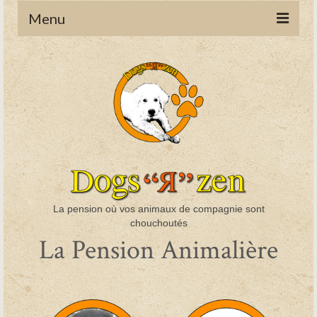
Menu
La Pension Animalière
Les Chiens
Les NAC
Faq
Contact
La pension où vos animaux de compagnie sont
chouchoutés
La Pension Animalière