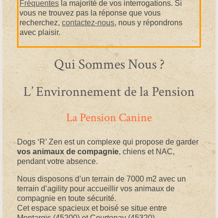
Fréquentes
la majorité de vos interrogations. Si
vous ne trouvez pas la réponse que vous
recherchez,
contactez-nous
, nous y répondrons
avec plaisir.
Qui Sommes Nous ?
L’ Environnement de la Pension
La Pension Canine
Dogs ‘R’ Zen est un complexe qui propose de garder
vos animaux de compagnie
, chiens et NAC,
pendant votre absence.
Nous disposons d’un terrain de 7000 m2 avec un
terrain d’agility pour accueillir vos animaux de
compagnie en toute sécurité.
Cet espace spacieux et boisé se situe entre
Montargis (45200) et Courtenay (45320).